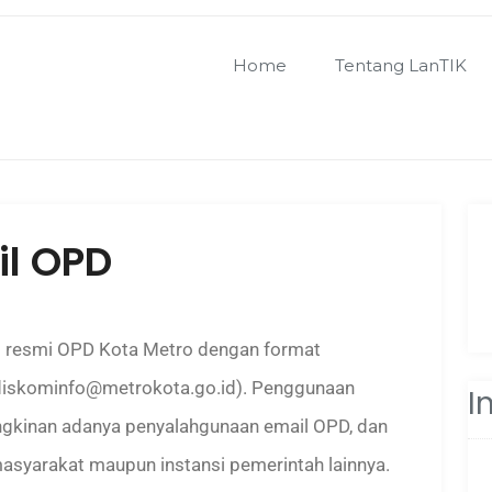
Home
Tentang LanTIK
l OPD
 resmi OPD Kota Metro dengan format
diskominfo@metrokota.go.id). Penggunaan
I
ngkinan adanya penyalahgunaan email OPD, dan
asyarakat maupun instansi pemerintah lainnya.