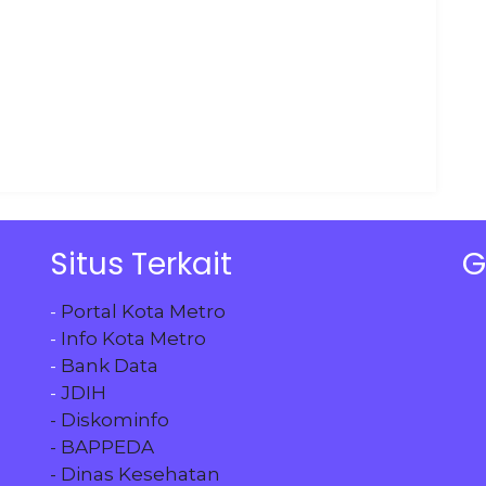
Situs Terkait
G
-
Portal Kota Metro
-
Info Kota Metro
-
Bank Data
-
JDIH
- Diskominfo
- BAPPEDA
- Dinas Kesehatan